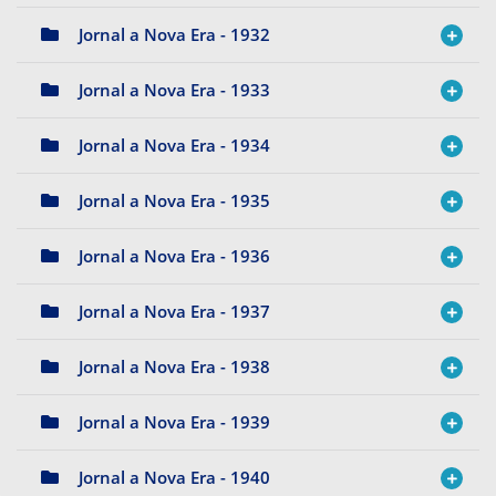
Jornal a Nova Era - 1932
Jornal a Nova Era - 1933
Jornal a Nova Era - 1934
Jornal a Nova Era - 1935
Jornal a Nova Era - 1936
Jornal a Nova Era - 1937
Jornal a Nova Era - 1938
Jornal a Nova Era - 1939
Jornal a Nova Era - 1940