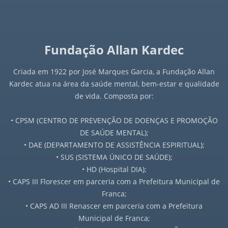
Jornal a Nova Era - 1972
Jornal a Nova Era - 1973
Fundação Allan Kardec
Jornal a Nova Era - 1974
Criada em 1922 por José Marques Garcia, a Fundação Allan
Kardec atua na área da saúde mental, bem-estar e qualidade
Jornal a Nova Era - 1975
de vida. Composta por:
• CPSM (CENTRO DE PREVENÇÃO DE DOENÇAS E PROMOÇÃO
Jornal a Nova Era - 1976
DE SAÚDE MENTAL);
• DAE (DEPARTAMENTO DE ASSISTÊNCIA ESPIRITUAL);
Jornal a Nova Era - 1977
• SUS (SISTEMA ÚNICO DE SAÚDE);
• HD (Hospital DIA);
Jornal a Nova Era - 1978
• CAPS III Florescer em parceria com a Prefeitura Municipal de
Franca;
Jornal a Nova Era - 1979
• CAPS AD III Renascer em parceria com a Prefeitura
Municipal de Franca;
Jornal a Nova Era - 1980