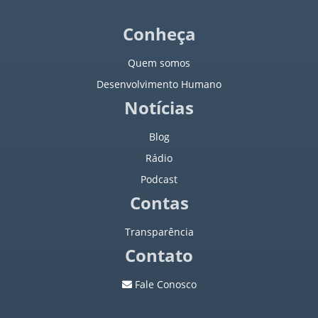
Jornal a Nova Era - 1982
Conheça
Quem somos
Jornal a Nova Era - 1983
Desenvolvimento Humano
Jornal a Nova Era - 1984
Notícias
Jornal a Nova Era - 1985
Blog
Rádio
Jornal a Nova Era - 1986
Podcast
Contas
Jornal a Nova Era - 1987
Transparência
Jornal a Nova Era - 1988
Contato
Jornal a Nova Era - 1989
Fale Conosco
Jornal a Nova Era - 1990