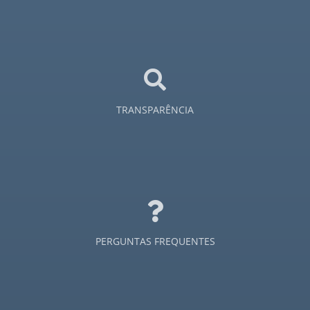
Jornal a Nova Era - 1959
Jornal a Nova Era - 1960
Jornal a Nova Era - 1961
TRANSPARÊNCIA
Jornal a Nova Era - 1962
Jornal a Nova Era - 1963
Jornal a Nova Era - 1968
Jornal a Nova Era - 1969
PERGUNTAS FREQUENTES
Jornal a Nova Era - 1970
Jornal a Nova Era - 1971