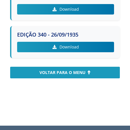
Download
Jornal a Nova Era - 1950
Jornal a Nova Era - 1951
EDIÇÃO 340 - 26/09/1935
Jornal a Nova Era - 1952
Download
Jornal a Nova Era - 1953
Jornal a Nova Era - 1954
VOLTAR PARA O MENU
Jornal a Nova Era - 1955
Jornal a Nova Era - 1956
Jornal a Nova Era - 1957
Jornal a Nova Era - 1958