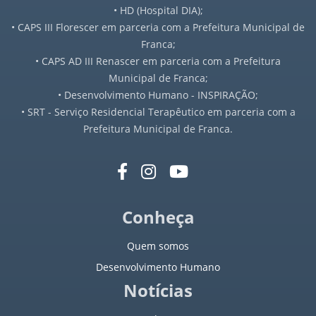
• HD (Hospital DIA);
• CAPS III Florescer em parceria com a Prefeitura Municipal de
Jornal a Nova Era - 1982
Franca;
• CAPS AD III Renascer em parceria com a Prefeitura
Jornal a Nova Era - 1983
Municipal de Franca;
• Desenvolvimento Humano - INSPIRAÇÃO;
Jornal a Nova Era - 1984
• SRT - Serviço Residencial Terapêutico em parceria com a
Prefeitura Municipal de Franca.
Jornal a Nova Era - 1985
Jornal a Nova Era - 1986
Jornal a Nova Era - 1987
Conheça
Jornal a Nova Era - 1988
Quem somos
Desenvolvimento Humano
Jornal a Nova Era - 1989
Notícias
Jornal a Nova Era - 1990