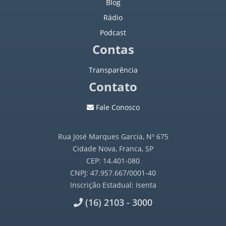
Blog
Rádio
Jornal a Nova Era - 1991
Podcast
Contas
Jornal a Nova Era - 1992
Transparência
Jornal a Nova Era - 1993
Contato
Jornal a Nova Era - 1994
Fale Conosco
Jornal a Nova Era - 1995
Rua José Marques Garcia, Nº 675
Jornal a Nova Era - 1996
Cidade Nova, Franca, SP
CEP: 14.401-080
Jornal a Nova Era - 1997
CNPJ: 47.957.667/0001-40
Inscrição Estadual: Isenta
Jornal a Nova Era - 1998
(16) 2103 - 3000
Jornal a Nova Era - 1999