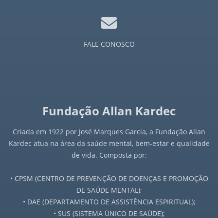
Jornal a Nova Era - 1972
Jornal a Nova Era - 1973
FALE CONOSCO
Jornal a Nova Era - 1974
Jornal a Nova Era - 1975
Fundação Allan Kardec
Jornal a Nova Era - 1976
Criada em 1922 por José Marques Garcia, a Fundação Allan
Jornal a Nova Era - 1977
Kardec atua na área da saúde mental, bem-estar e qualidade
de vida. Composta por:
Jornal a Nova Era - 1978
• CPSM (CENTRO DE PREVENÇÃO DE DOENÇAS E PROMOÇÃO
Jornal a Nova Era - 1979
DE SAÚDE MENTAL);
• DAE (DEPARTAMENTO DE ASSISTÊNCIA ESPIRITUAL);
Jornal a Nova Era - 1980
• SUS (SISTEMA ÚNICO DE SAÚDE);