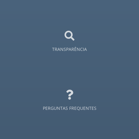
Jornal a Nova Era - 1959
Jornal a Nova Era - 1960
Jornal a Nova Era - 1961
TRANSPARÊNCIA
Jornal a Nova Era - 1962
Jornal a Nova Era - 1963
Jornal a Nova Era - 1968
Jornal a Nova Era - 1969
PERGUNTAS FREQUENTES
Jornal a Nova Era - 1970
Jornal a Nova Era - 1971