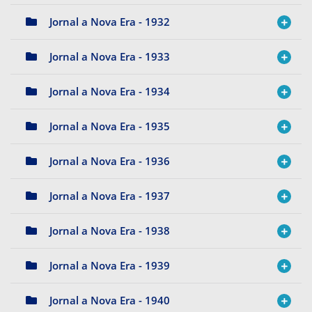
Jornal a Nova Era - 1932
Jornal a Nova Era - 1933
Jornal a Nova Era - 1934
Jornal a Nova Era - 1935
Jornal a Nova Era - 1936
Jornal a Nova Era - 1937
Jornal a Nova Era - 1938
Jornal a Nova Era - 1939
Jornal a Nova Era - 1940