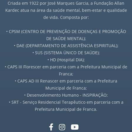
Criada em 1922 por José Marques Garcia, a Fundação Allan
Kardec atua na área da saúde mental, bem-estar e qualidade
Jornal a Nova Era - 1972
de vida. Composta por:
Jornal a Nova Era - 1973
• CPSM (CENTRO DE PREVENÇÃO DE DOENÇAS E PROMOÇÃO
DE SAÚDE MENTAL);
Jornal a Nova Era - 1974
• DAE (DEPARTAMENTO DE ASSISTÊNCIA ESPIRITUAL);
• SUS (SISTEMA ÚNICO DE SAÚDE);
Jornal a Nova Era - 1975
• HD (Hospital DIA);
• CAPS III Florescer em parceria com a Prefeitura Municipal de
Jornal a Nova Era - 1976
Franca;
• CAPS AD III Renascer em parceria com a Prefeitura
Jornal a Nova Era - 1977
Municipal de Franca;
• Desenvolvimento Humano - INSPIRAÇÃO;
Jornal a Nova Era - 1978
• SRT - Serviço Residencial Terapêutico em parceria com a
Prefeitura Municipal de Franca.
Jornal a Nova Era - 1979
Jornal a Nova Era - 1980