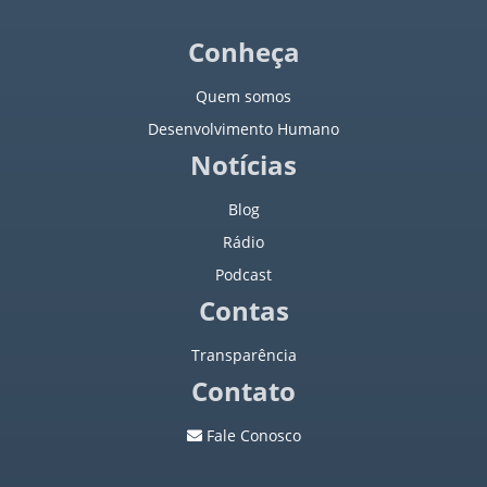
Jornal a Nova Era - 1982
Conheça
Quem somos
Jornal a Nova Era - 1983
Desenvolvimento Humano
Jornal a Nova Era - 1984
Notícias
Jornal a Nova Era - 1985
Blog
Rádio
Jornal a Nova Era - 1986
Podcast
Contas
Jornal a Nova Era - 1987
Transparência
Jornal a Nova Era - 1988
Contato
Jornal a Nova Era - 1989
Fale Conosco
Jornal a Nova Era - 1990