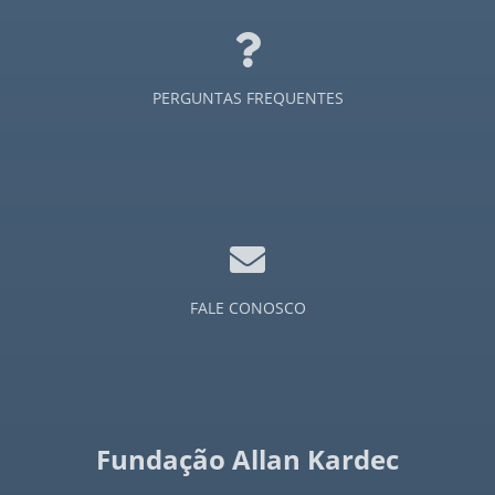
Jornal a Nova Era - 1959
Jornal a Nova Era - 1960
PERGUNTAS FREQUENTES
Jornal a Nova Era - 1961
Jornal a Nova Era - 1962
Jornal a Nova Era - 1963
FALE CONOSCO
Jornal a Nova Era - 1968
Jornal a Nova Era - 1969
Jornal a Nova Era - 1970
Fundação Allan Kardec
Jornal a Nova Era - 1971