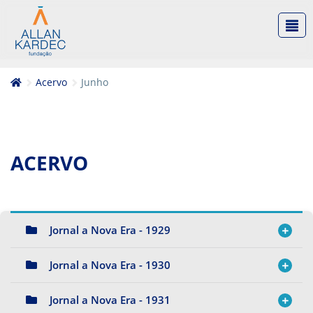
Acervo
Junho
ACERVO
Jornal a Nova Era - 1929
Jornal a Nova Era - 1930
Jornal a Nova Era - 1931