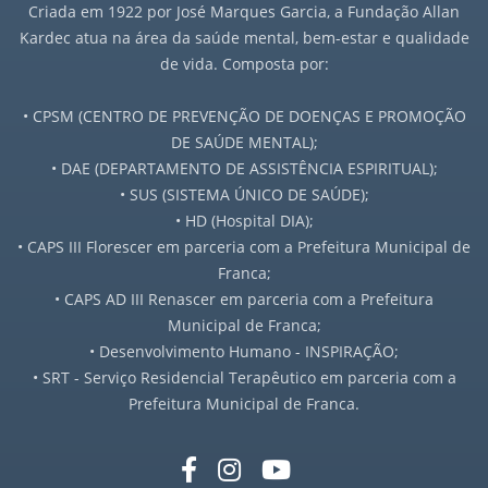
Criada em 1922 por José Marques Garcia, a Fundação Allan
Kardec atua na área da saúde mental, bem-estar e qualidade
Jornal a Nova Era - 1972
de vida. Composta por:
Jornal a Nova Era - 1973
• CPSM (CENTRO DE PREVENÇÃO DE DOENÇAS E PROMOÇÃO
DE SAÚDE MENTAL);
Jornal a Nova Era - 1974
• DAE (DEPARTAMENTO DE ASSISTÊNCIA ESPIRITUAL);
• SUS (SISTEMA ÚNICO DE SAÚDE);
Jornal a Nova Era - 1975
• HD (Hospital DIA);
• CAPS III Florescer em parceria com a Prefeitura Municipal de
Jornal a Nova Era - 1976
Franca;
• CAPS AD III Renascer em parceria com a Prefeitura
Jornal a Nova Era - 1977
Municipal de Franca;
• Desenvolvimento Humano - INSPIRAÇÃO;
Jornal a Nova Era - 1978
• SRT - Serviço Residencial Terapêutico em parceria com a
Prefeitura Municipal de Franca.
Jornal a Nova Era - 1979
Jornal a Nova Era - 1980