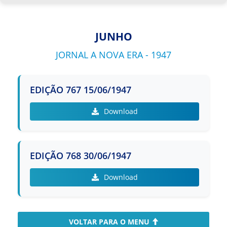
Jornal a Nova Era - 1941
JUNHO
Jornal a Nova Era - 1942
JORNAL A NOVA ERA - 1947
Jornal a Nova Era - 1943
EDIÇÃO 767 15/06/1947
Jornal a Nova Era - 1944
Download
Jornal a Nova Era - 1945
Jornal a Nova Era - 1946
EDIÇÃO 768 30/06/1947
Jornal a Nova Era - 1947
Download
Jornal a Nova Era - 1948
Jornal a Nova Era - 1949
VOLTAR PARA O MENU