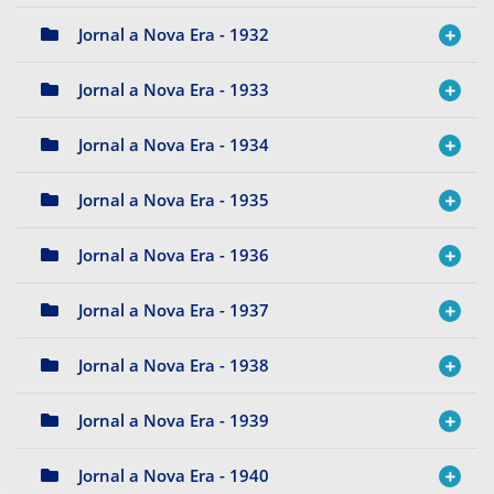
Jornal a Nova Era - 1932
Jornal a Nova Era - 1933
Jornal a Nova Era - 1934
Jornal a Nova Era - 1935
Jornal a Nova Era - 1936
Jornal a Nova Era - 1937
Jornal a Nova Era - 1938
Jornal a Nova Era - 1939
Jornal a Nova Era - 1940