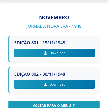
Jornal a Nova Era - 1941
NOVEMBRO
Jornal a Nova Era - 1942
JORNAL A NOVA ERA - 1948
Jornal a Nova Era - 1943
EDIÇÃO 801 - 15/11/1948
Jornal a Nova Era - 1944
Download
Jornal a Nova Era - 1945
Jornal a Nova Era - 1946
EDIÇÃO 802 - 30/11/1948
Jornal a Nova Era - 1947
Download
Jornal a Nova Era - 1948
Jornal a Nova Era - 1949
VOLTAR PARA O MENU