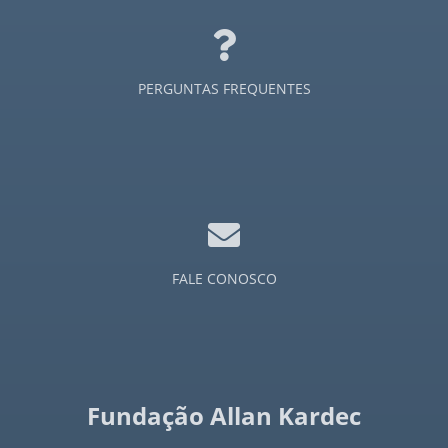
Jornal a Nova Era - 1959
Jornal a Nova Era - 1960
PERGUNTAS FREQUENTES
Jornal a Nova Era - 1961
Jornal a Nova Era - 1962
Jornal a Nova Era - 1963
FALE CONOSCO
Jornal a Nova Era - 1968
Jornal a Nova Era - 1969
Jornal a Nova Era - 1970
Fundação Allan Kardec
Jornal a Nova Era - 1971