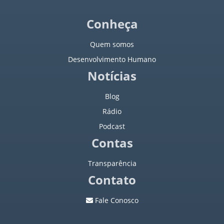
Jornal a Nova Era - 1982
Conheça
Quem somos
Jornal a Nova Era - 1983
Desenvolvimento Humano
Jornal a Nova Era - 1984
Notícias
Jornal a Nova Era - 1985
Blog
Rádio
Jornal a Nova Era - 1986
Podcast
Contas
Jornal a Nova Era - 1987
Transparência
Jornal a Nova Era - 1988
Contato
Jornal a Nova Era - 1989
Fale Conosco
Jornal a Nova Era - 1990