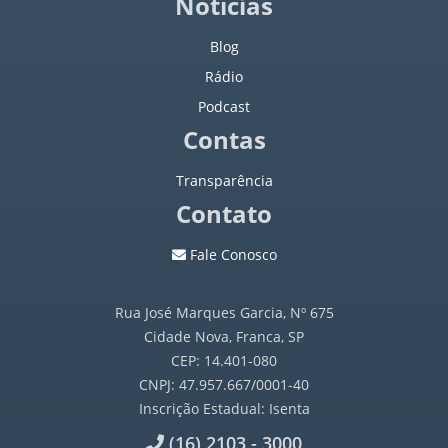
Notícias
Blog
Rádio
Podcast
Contas
Transparência
Contato
Fale Conosco
Rua José Marques Garcia, Nº 675
Cidade Nova, Franca, SP
CEP: 14.401-080
CNPJ: 47.957.667/0001-40
Inscrição Estadual: Isenta
(16) 2103 - 3000